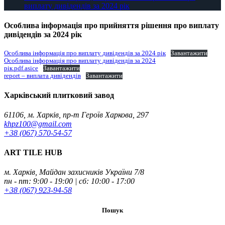
виплату дивідендів за 2024 рік
Особлива інформація про прийняття рішення про виплату
дивідендів за 2024 рік
Особлива інформація про виплату дивідендів за 2024 рік
Завантажити
Особлива інформація про виплату дивідендів за 2024
рік.pdf.asice
Завантажити
report – виплата дивідендів
Завантажити
Харківський плитковий завод
61106, м. Харків, пр-т Героїв Харкова, 297
khpz100@gmail.com
+38 (067) 570-54-57
ART TILE HUB
м. Харків, Майдан захисників України 7/8
пн - пт: 9:00 - 19:00 | сб: 10:00 - 17:00
+38 (067) 923-94-58
Пошук