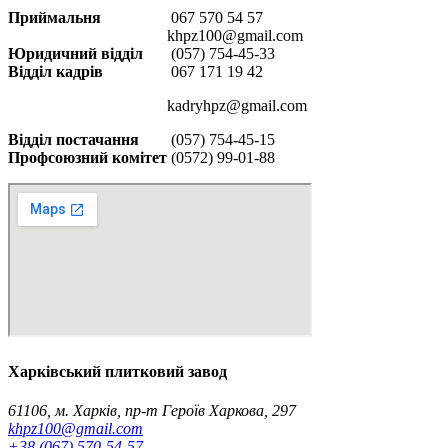
Приймальня
067 570 54 57
khpz100@gmail.com
Юридичний відділ
(057) 754-45-33
Відділ кадрів
067 171 19 42
kadryhpz@gmail.com
Відділ постачання
(057) 754-45-15
Профсоюзний комітет
(0572) 99-01-88
Харківський плитковий завод
61106, м. Харків, пр-т Героїв Харкова, 297
khpz100@gmail.com
+38 (067) 570-54-57