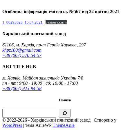
Особлива інформація емітента, №567 від 22 квітня 2021
1_00293628_15.04.2021
Завантажити
Харківський плитковий завод
61106, м. Харків, пр-т Героїв Харкова, 297
khpz100@gmail.com
+38 (067) 570-54-57
ART TILE HUB
м. Харків, Майдан захисників України 7/8
пн - пт: 9:00 - 19:00 | сб: 10:00 - 17:00
+38 (067) 923-94-58
Пошук
Пошук
© 2022-2026 - Харківський плитковий завод | Створено у
WordPress
|
тема ArileWP
ThemeArile