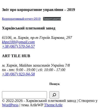
Звіт про корпоративне управління – 2019
Корпоративный-отчет-2019
Завантажити
Харківський плитковий завод
61106, м. Харків, пр-т Героїв Харкова, 297
khpz100@gmail.com
+38 (067) 570-54-57
ART TILE HUB
м. Харків, Майдан захисників України 7/8
пн - пт: 9:00 - 19:00 | сб: 10:00 - 17:00
+38 (067) 923-94-58
Пошук
Пошук
© 2022-2026 - Харківський плитковий завод | Створено у
WordPress
|
тема ArileWP
ThemeArile