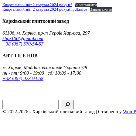
Квартальний звіт 2 квартал 2024 року.rtf
Завантажити
Квартальний звіт 2 квартал 2024 року.rtf.pdf.asice
Завантажити
Харківський плитковий завод
61106, м. Харків, пр-т Героїв Харкова, 297
khpz100@gmail.com
+38 (067) 570-54-57
ART TILE HUB
м. Харків, Майдан захисників України 7/8
пн - пт: 9:00 - 19:00 | сб: 10:00 - 17:00
+38 (067) 923-94-58
Пошук
© 2022-2026 - Харківський плитковий завод | Створено у
WordP