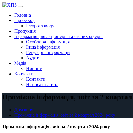
Перейти
до
Головна
вмісту
Про завод
Історія заводу
Продукція
Інформація для акціонерів та стейкхолдерів
Особлива інформація
Інша інформація
Регулярна інформація
Аудит
Медіа
Новини
Контакти
Контакти
Написати листа
Проміжна інформація, звіт за 2 квартал
Домашня
Проміжна інформація, звіт за 2 квартал 2024 року
Проміжна інформація, звіт за 2 квартал 2024 року