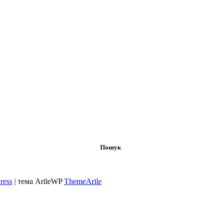
Пошук
ress
|
тема ArileWP
ThemeArile