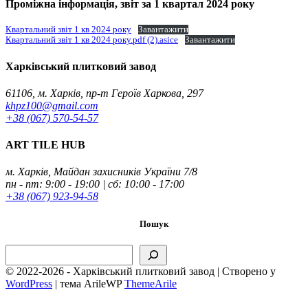
Проміжна інформація, звіт за 1 квартал 2024 року
Квартальний звіт 1 кв 2024 року
Завантажити
Квартальний звіт 1 кв 2024 року.pdf (2).asice
Завантажити
Харківський плитковий завод
61106, м. Харків, пр-т Героїв Харкова, 297
khpz100@gmail.com
+38 (067) 570-54-57
ART TILE HUB
м. Харків, Майдан захисників України 7/8
пн - пт: 9:00 - 19:00 | сб: 10:00 - 17:00
+38 (067) 923-94-58
Пошук
Пошук
© 2022-2026 - Харківський плитковий завод | Створено у
WordPress
|
тема ArileWP
ThemeArile