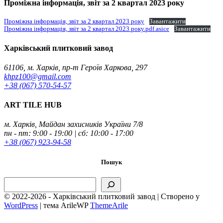
Проміжна інформація, звіт за 2 квартал 2023 року
Проміжна інформація, звіт за 2 квартал 2023 року
Завантажити
Проміжна інформація, звіт за 2 квартал 2023 року.pdf.asice
Завантажити
Харківський плитковий завод
61106, м. Харків, пр-т Героїв Харкова, 297
khpz100@gmail.com
+38 (067) 570-54-57
ART TILE HUB
м. Харків, Майдан захисників України 7/8
пн - пт: 9:00 - 19:00 | сб: 10:00 - 17:00
+38 (067) 923-94-58
Пошук
Пошук
© 2022-2026 - Харківський плитковий завод | Створено у
WordPress
|
тема ArileWP
ThemeArile