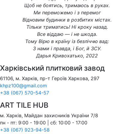
Щоб не боятись, тримаюсь в руках.
Ми переможемо і з перемог
Відновим будинки в розбитих містах.
Тільки триматись! Ні кроку назад.
Все віддаю — і не шкода.
Тому Вірю в країну із безліччю вад:
З нами і правда, і Бог, й ЗСУ.
Дарья Кривохатько, 2022
Харківський плитковий завод
61106, м. Харків, пр-т Героїв Харкова, 297
khpz100@gmail.com
+38 (067) 570-54-57
ART TILE HUB
м. Харків, Майдан захисників України 7/8
пн - пт: 9:00 - 19:00 | сб: 10:00 - 17:00
+38 (067) 923-94-58