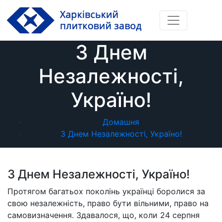
Перейти
до
вмісту
З Днем
Незалежності,
Україно!
Домашня
З Днем Незалежності, Україно!
З Днем Незалежності, Україно!
Протягом багатьох поколінь українці боролися за
свою незалежність, право бути вільними, право на
самовизначення. Здавалося, що, коли 24 серпня