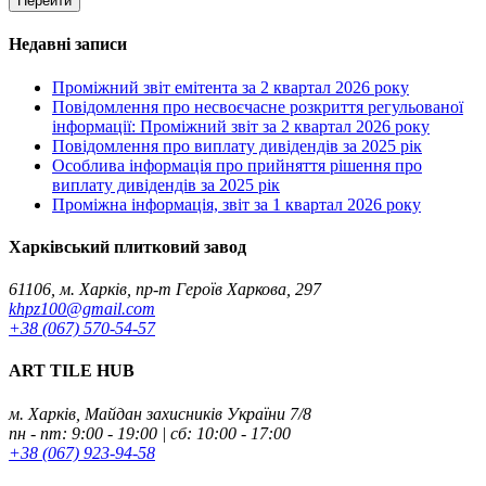
Перейти
Недавні записи
Проміжний звіт емітента за 2 квартал 2026 року
Повідомлення про несвоєчасне розкриття регульованої
інформації: Проміжний звіт за 2 квартал 2026 року
Повідомлення про виплату дивідендів за 2025 рік
Особлива інформація про прийняття рішення про
виплату дивідендів за 2025 рік
Проміжна інформація, звіт за 1 квартал 2026 року
Харківський плитковий завод
61106, м. Харків, пр-т Героїв Харкова, 297
khpz100@gmail.com
+38 (067) 570-54-57
ART TILE HUB
м. Харків, Майдан захисників України 7/8
пн - пт: 9:00 - 19:00 | сб: 10:00 - 17:00
+38 (067) 923-94-58